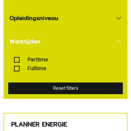
Opleidingsniveau
Werktijden
Parttime
Fulltime
Reset filters
PLANNER ENERGIE