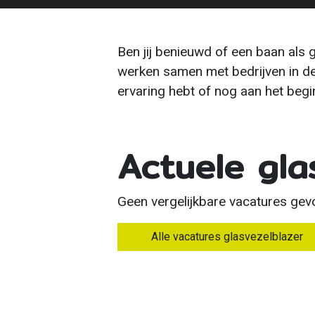
Ben jij benieuwd of een baan als g
werken samen met bedrijven in de
ervaring hebt of nog aan het beg
Actuele gla
Geen vergelijkbare vacatures ge
Alle vacatures glasvezelblazer