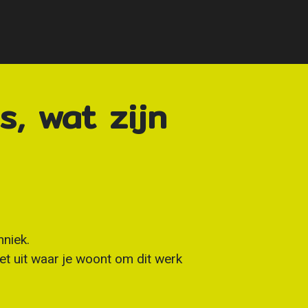
s, wat zijn
hniek.
et uit waar je woont om dit werk