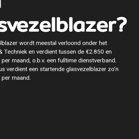
n
svezelblazer?
lblazer wordt meestal verloond onder het
 Techniek en verdient tussen de €2.850 en
per maand, o.b.v. een fulltime dienstverband.
lus verdient een startende glasvezelblazer zo’n
 per maand.