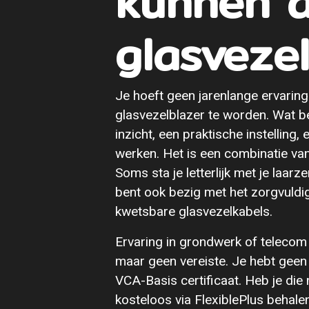
kunnen a
glasveze
Je hoeft geen jarenlange ervarin
glasvezelblazer te worden. Wat be
inzicht, een praktische instelling
werken. Het is een combinatie van
Soms sta je letterlijk met je laar
bent ook bezig met het zorgvuldi
kwetsbare glasvezelkabels.
Ervaring in grondwerk of teleco
maar geen vereiste. Je hebt geen
VCA-Basis certificaat. Heb je die
kosteloos via FlexiblePlus behalen