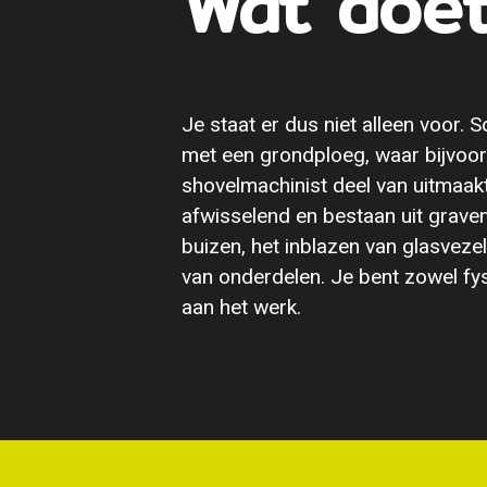
Wat doet
Je staat er dus niet alleen voor.
met een grondploeg, waar bijvoo
shovelmachinist deel van uitmaak
afwisselend en bestaan uit grave
buizen, het inblazen van glasveze
van onderdelen. Je bent zowel fys
aan het werk.