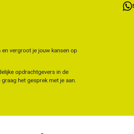
en en vergroot je jouw kansen op
elijke opdrachtgevers in de
e graag het gesprek met je aan.