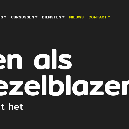
NS
CURSUSSEN
DIENSTEN
NIEUWS
CONTACT
n als
ezelblaze
lt het