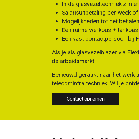
In de glasvezeltechniek zijn 
Salarisuitbetaling per week of
Mogelijkheden tot het behalen 
Een ruime werkbus + tankpas
Een vast contactpersoon bij F
Als je als glasvezelblazer via Fle
de arbeidsmarkt.
Benieuwd geraakt naar het werk a
telecominfra techniek. Wil je ont
Contact opnemen