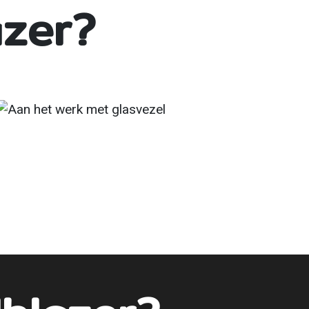
azer?