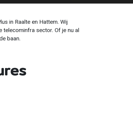
Plus in Raalte en Hattem. Wij
telecominfra sector. Of je nu al
de baan.
ures