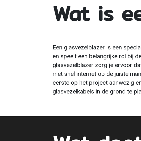
Wat is e
Een glasvezelblazer is een specia
en speelt een belangrijke rol bij 
glasvezelblazer zorg je ervoor d
met snel internet op de juiste ma
eerste op het project aanwezig en l
glasvezelkabels in de grond te pl