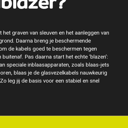
lblazer?
t het graven van sleuven en het aanleggen van
 grond. Daarna breng je beschermende
 om de kabels goed te beschermen tegen
 buitenaf. Pas daarna start het echte ‘blazen’:
an speciale inblaasapparaten, zoals blaas-jets
ren, blaas je de glasvezelkabels nauwkeurig
 Zo leg jij de basis voor een stabiel en snel