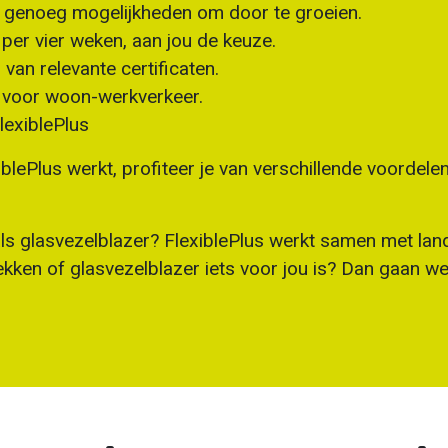
er genoeg mogelijkheden om door te groeien.
 per vier weken, aan jou de keuze.
van relevante certificaten.
 voor woon-werkverkeer.
lexiblePlus
xiblePlus werkt, profiteer je van verschillende voordel
ls glasvezelblazer? FlexiblePlus werkt samen met land
dekken of glasvezelblazer iets voor jou is? Dan gaan w