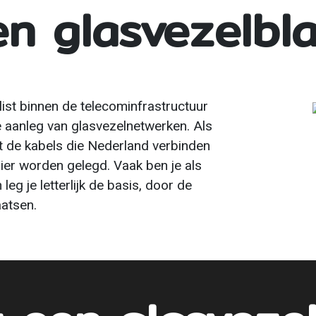
en glasvezelbl
list binnen de telecominfrastructuur
de aanleg van glasvezelnetwerken. Als
at de kabels die Nederland verbinden
nier worden gelegd. Vaak ben je als
eg je letterlijk de basis, door de
aatsen.