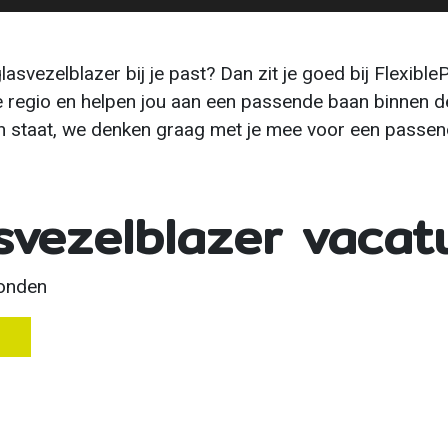
lasvezelblazer bij je past? Dan zit je goed bij Flexible
 regio en helpen jou aan een passende baan binnen de 
in staat, we denken graag met je mee voor een passen
svezelblazer vacat
vonden