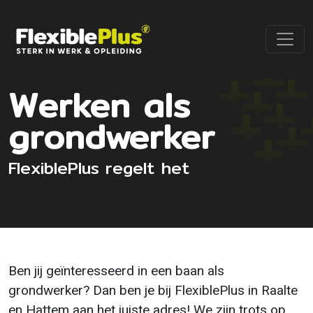
Werken als
grondwerker
FlexiblePlus regelt het
Ben jij geïnteresseerd in een baan als
grondwerker? Dan ben je bij FlexiblePlus in Raalte
en Hattem aan het juiste adres! We zijn trots op