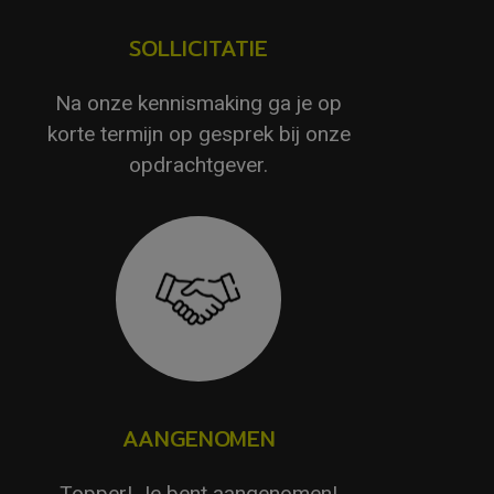
SOLLICITATIE
Na onze kennismaking ga je op
korte termijn op gesprek bij onze
opdrachtgever.
AANGENOMEN
Topper! Je bent aangenomen!