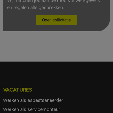
Wij matchen jou aan de mooiste werkgevers
en regelen alle gesprekken.
Open sollicitatie
VACATURES
Werken als asbestsaneerder
Werken als servicemonteur