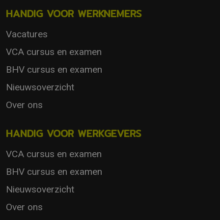
HANDIG VOOR WERKNEMERS
Vacatures
VCA cursus en examen
BHV cursus en examen
Nieuwsoverzicht
Over ons
HANDIG VOOR WERKGEVERS
VCA cursus en examen
BHV cursus en examen
Nieuwsoverzicht
Over ons