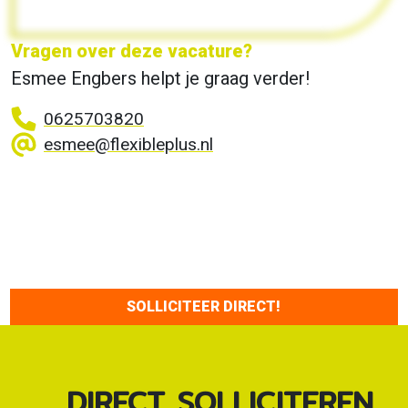
Vragen over deze vacature?
Esmee Engbers helpt je graag verder!
0625703820
esmee@flexibleplus.nl
SOLLICITEER DIRECT!
DIRECT SOLLICITEREN