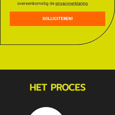
overeenkomstig de
privacyverklaring
.
SOLLICITEREN!
HET PROCES