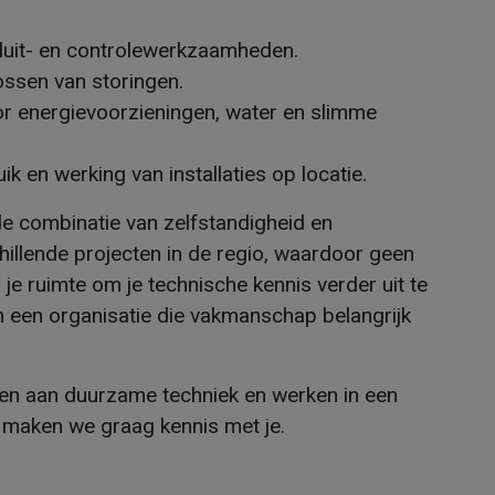
sluit- en controlewerkzaamheden.
lossen van storingen.
or energievoorzieningen, water en slimme
ik en werking van installaties op locatie.
de combinatie van zelfstandigheid en
illende projecten in de regio, waardoor geen
g je ruimte om je technische kennis verder uit te
 een organisatie die vakmanschap belangrijk
agen aan duurzame techniek en werken in een
n maken we graag kennis met je.