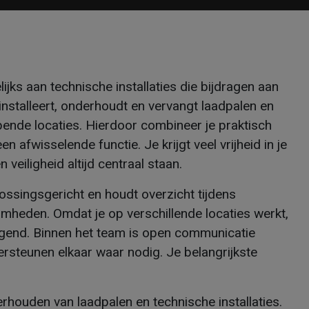
jks aan technische installaties die bijdragen aan
nstalleert, onderhoudt en vervangt laadpalen en
pende locaties. Hierdoor combineer je praktisch
en afwisselende functie. Je krijgt veel vrijheid in je
 veiligheid altijd centraal staan.
lossingsgericht en houdt overzicht tijdens
eden. Omdat je op verschillende locaties werkt,
dagend. Binnen het team is open communicatie
rsteunen elkaar waar nodig. Je belangrijkste
erhouden van laadpalen en technische installaties.