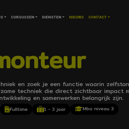
NS
CURSUSSEN
DIENSTEN
NIEUWS
CONTACT
monteur
chniek en zoek je een functie waarin zelfst
zame techniek die direct zichtbaar impact m
wikkeling en samenwerken belangrijk zijn.
Mbo niveau 3
1 - 3 jaar
Fulltime