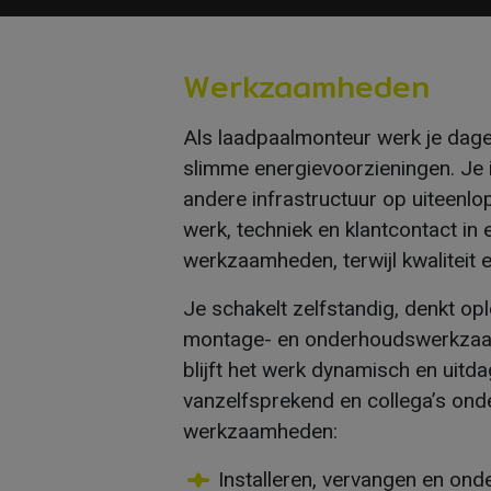
Werkzaamheden
Als laadpaalmonteur werk je dageli
slimme energievoorzieningen. Je i
andere infrastructuur op uiteenlo
werk, techniek en klantcontact in e
werkzaamheden, terwijl kwaliteit en
Je schakelt zelfstandig, denkt op
montage- en onderhoudswerkzaamh
blijft het werk dynamisch en uit
vanzelfsprekend en collega’s onde
werkzaamheden:
Installeren, vervangen en ond