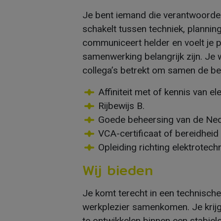
Je bent iemand die verantwoordel
schakelt tussen techniek, planning
communiceert helder en voelt je 
samenwerking belangrijk zijn. Je 
collega’s betrekt om samen de bes
Affiniteit met of kennis van e
Rijbewijs B.
Goede beheersing van de Ned
VCA-certificaat of bereidheid
Opleiding richting elektrote
Wij bieden
Je komt terecht in een technische 
werkplezier samenkomen. Je krijgt
te ontwikkelen binnen een stabie