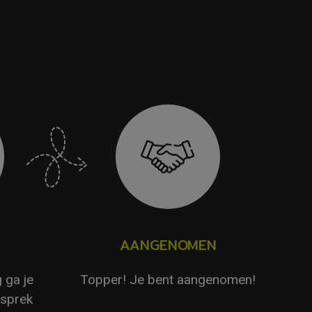
AANGENOMEN
 ga je
Topper! Je bent aangenomen!
esprek