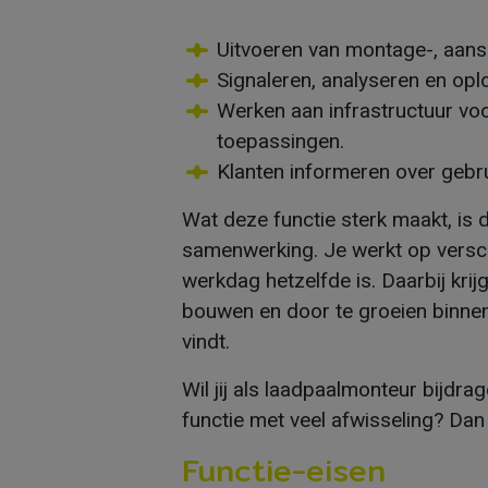
Uitvoeren van montage-, aan
Signaleren, analyseren en op
Werken aan infrastructuur vo
toepassingen.
Klanten informeren over gebru
Wat deze functie sterk maakt, is 
samenwerking. Je werkt op versch
werkdag hetzelfde is. Daarbij krij
bouwen en door te groeien binnen
vindt.
Wil jij als laadpaalmonteur bijdr
functie met veel afwisseling? Da
Functie-eisen