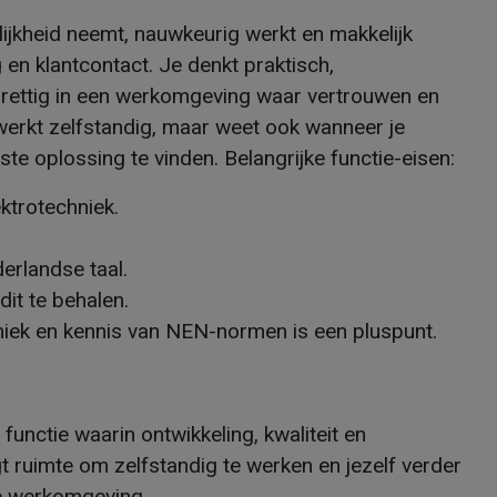
ijkheid neemt, nauwkeurig werkt en makkelijk
 en klantcontact. Je denkt praktisch,
prettig in een werkomgeving waar vertrouwen en
werkt zelfstandig, maar weet ook wanneer je
te oplossing te vinden. Belangrijke functie-eisen:
lektrotechniek.
erlandse taal.
 dit te behalen.
chniek en kennis van NEN-normen is een pluspunt.
functie waarin ontwikkeling, kwaliteit en
 ruimte om zelfstandig te werken en jezelf verder
le werkomgeving.