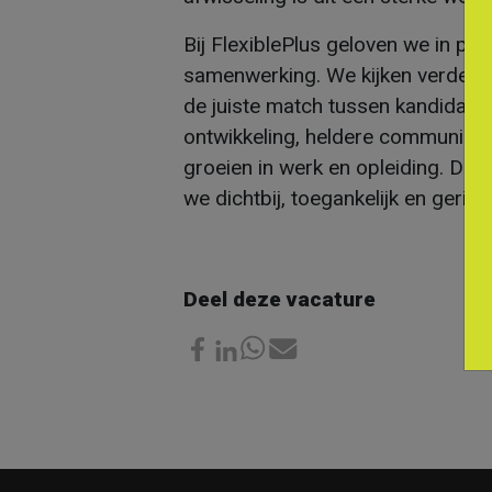
Bij FlexiblePlus geloven we in p
samenwerking. We kijken verder da
de juiste match tussen kandidaat
ontwikkeling, heldere communica
groeien in werk en opleiding. Dank
we dichtbij, toegankelijk en gerich
Deel deze vacature