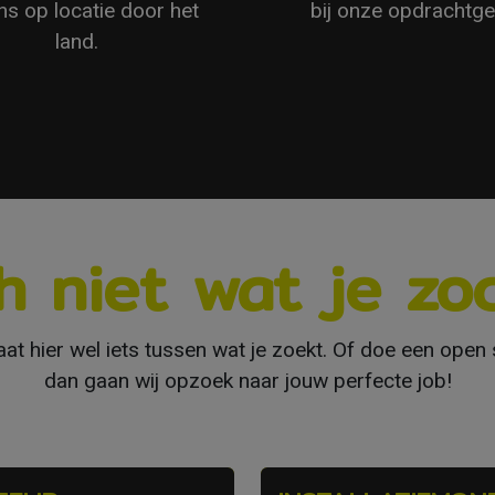
ns op locatie door het
bij onze opdrachtge
land.
h niet wat je zo
at hier wel iets tussen wat je zoekt. Of doe een open s
dan gaan wij opzoek naar jouw perfecte job!