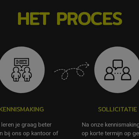
HET PROCES
KENNISMAKING
SOLLICITATIE
leren je graag beter
Na onze kennismaking
n bij ons op kantoor of
op korte termijn op g