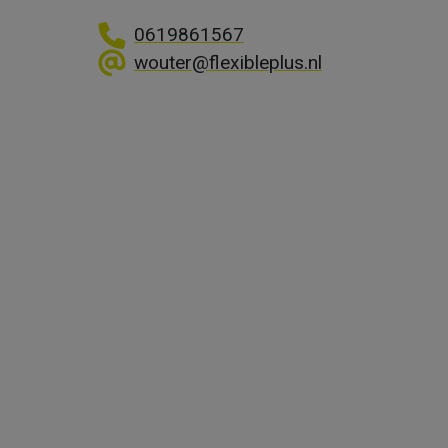
0619861567
wouter@flexibleplus.nl