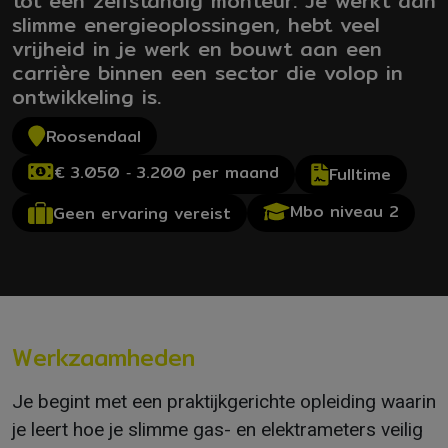
tot een zelfstandig monteur. Je werkt aan
slimme energieoplossingen, hebt veel
vrijheid in je werk en bouwt aan een
carrière binnen een sector die volop in
ontwikkeling is.
Roosendaal
€ 3.050 ‐ 3.200 per maand
Fulltime
Mbo niveau 2
Geen ervaring vereist
Werkzaamheden
Je begint met een praktijkgerichte opleiding waarin
je leert hoe je slimme gas- en elektrameters veilig