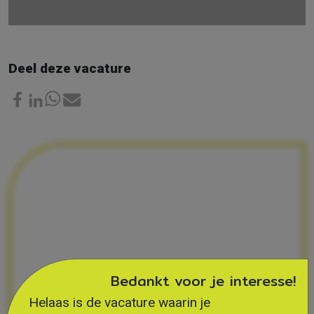
Deel deze vacature
Bedankt voor je interesse!
Helaas is de vacature waarin je