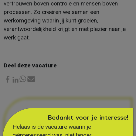
vertrouwen boven controle en mensen boven
processen. Zo creëren we samen een
werkomgeving waarin jij kunt groeien,
verantwoordelijkheid krijgt en met plezier naar je
werk gaat.
Deel deze vacature
Bedankt voor je interesse!
Helaas is de vacature waarin je
geïnteresseerd was, niet langer