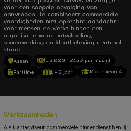
verder met passend advies en zorg je
voor een soepele opvolging van
aanvragen. Je combineert commerciële
vaardigheden met oprechte aandacht
voor mensen en werkt binnen een
organisatie waar ontwikkeling,
samenwerking en klantbeleving centraal
staan.
€ 3.000 ‐ 3.150 per maand
Assen
Mbo niveau 4
1 - 3 jaar
Parttime
Werkzaamheden
Als klantadviseur commerciële binnendienst ben jij