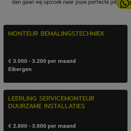
dan gaan wij opzoek naar jouw perfecte job!
MONTEUR BEMALINGSTECHNIEK
€ 3.000 ‐ 3.200 per maand
Eibergen
LEERLING SERVICEMONTEUR
DUURZAME INSTALLATIES
€ 2.800 ‐ 3.000 per maand