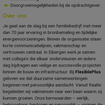
Doorgroeimogelijkheden bij de opdrachtgever.
Over ons
Je gaat aan de slag bij een familiebedrijf met meer
dan 70 jaar ervaring in bronbemaling en tijdelijke
energievoorzieningen. Binnen de organisatie staan
korte communicatielijnen, vakmanschap en
vertrouwen centraal. In Eibergen werk je samen
met collega's die elkaar ondersteunen en iedere
dag bijdragen aan veilige en succesvolle projecten
binnen de bouw en infrastructuur. Bij
FlexiblePlus
geloven we dat duurzame samenwerkingen
beginnen met persoonlijke aandacht. Vanuit Raalte
begeleiden wij vakmensen naar een baan waarin zij
kunnen groeien. Onze kernwaarden – eerlijk,
betrouwbaar, bevlogen en persoonlijk – vormen de