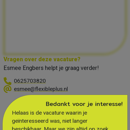
Vragen over deze vacature?
Esmee Engbers helpt je graag verder!
0625703820
esmee@flexibleplus.nl
Bedankt voor je interesse!
Helaas is de vacature waarin je
geïnteresseerd was, niet langer
beschikbaar. Maar we zijn altijd op zoek