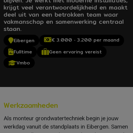
blijven. Je werkt met moderne installaties,
krijgt veel verantwoordelijkheid en maakt
deel uit van een betrokken team waar
vakmanschap en samenwerking centraal
staan.
€ 3.000 ‐ 3.200 per maand
Eibergen
Geen ervaring vereist
Fulltime
Vmbo
Werkzaamheden
Als monteur grondwatertechniek begin je jouw
werkdag vanuit de standplaats in Eibergen. Samen