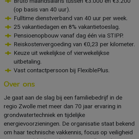
Bruto maandsalaris tussen €3.000 en €3.200
(op basis van 40 uur).
Fulltime dienstverband van 40 uur per week.
25 vakantiedagen en 8% vakantietoeslag.
Pensioenopbouw vanaf dag één via STIPP.
Reiskostenvergoeding van €0,23 per kilometer.
Keuze uit wekelijkse of vierwekelijkse
uitbetaling.
Vast contactpersoon bij FlexiblePlus.
Over ons
Je gaat aan de slag bij een familiebedrijf in de
regio Zwolle met meer dan 70 jaar ervaring in
grondwatertechniek en tijdelijke
energievoorzieningen. De organisatie staat bekend
om haar technische vakkennis, focus op veiligheid