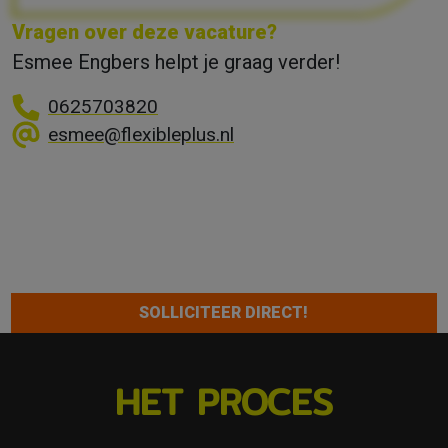
Vragen over deze vacature?
Esmee Engbers helpt je graag verder!
0625703820
esmee@flexibleplus.nl
SOLLICITEER DIRECT!
HET PROCES