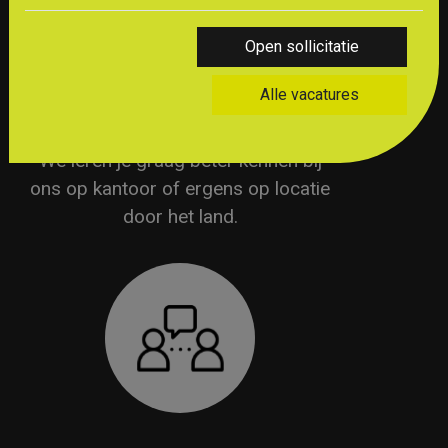
Open sollicitatie
Alle vacatures
KENNISMAKING
We leren je graag beter kennen bij
ons op kantoor of ergens op locatie
door het land.