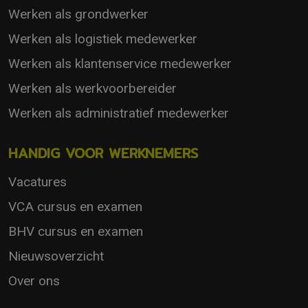
Werken als grondwerker
Werken als logistiek medewerker
Werken als klantenservice medewerker
Werken als werkvoorbereider
Werken als administratief medewerker
HANDIG VOOR WERKNEMERS
Vacatures
VCA cursus en examen
BHV cursus en examen
Nieuwsoverzicht
Over ons