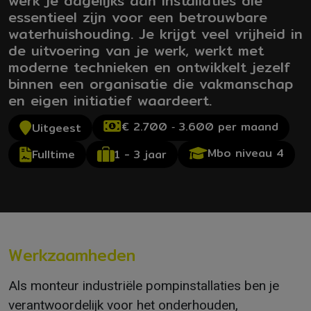
werk je dagelijks aan installaties die
essentieel zijn voor een betrouwbare
waterhuishouding. Je krijgt veel vrijheid in
de uitvoering van je werk, werkt met
moderne technieken en ontwikkelt jezelf
binnen een organisatie die vakmanschap
en eigen initiatief waardeert.
€ 2.700 ‐ 3.600 per maand
Uitgeest
Mbo niveau 4
1 - 3 jaar
Fulltime
Werkzaamheden
Als monteur industriële pompinstallaties ben je
verantwoordelijk voor het onderhouden,