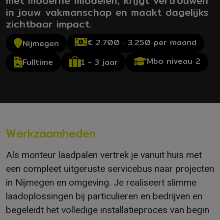
met moderne middelen, krijgt vertrouwen
in jouw vakmanschap en maakt dagelijks
zichtbaar impact.
€ 2.700 ‐ 3.250 per maand
Nijmegen
Mbo niveau 2
1 - 3 jaar
Fulltime
Werkzaamheden
Als monteur laadpalen vertrek je vanuit huis met
een compleet uitgeruste servicebus naar projecten
in Nijmegen en omgeving. Je realiseert slimme
laadoplossingen bij particulieren en bedrijven en
begeleidt het volledige installatieproces van begin