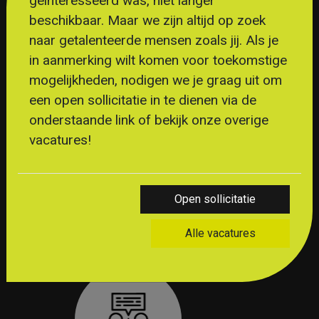
geïnteresseerd was, niet langer
beschikbaar. Maar we zijn altijd op zoek
naar getalenteerde mensen zoals jij. Als je
in aanmerking wilt komen voor toekomstige
mogelijkheden, nodigen we je graag uit om
een open sollicitatie in te dienen via de
onderstaande link of bekijk onze overige
vacatures!
GESOLLICITEERD
Open sollicitatie
Na jouw sollicitatie wordt er binnen
een dag contact met je opgenomen!
Alle vacatures